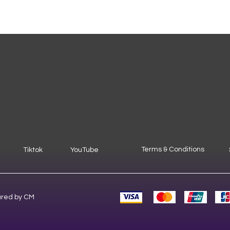
Terms & Conditions
Tiktok
YouTube
ured by CM