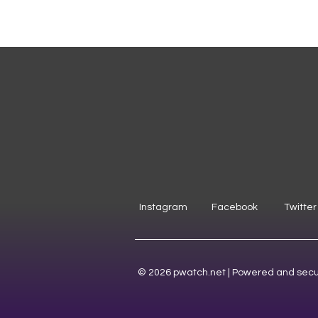
Instagram
Facebook
Twitter
© 2026 pwatch.net | Powered and sec